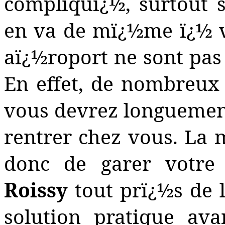
compliquï¿½, surtout s
en va de mï¿½me ï¿½ vo
aï¿½roport ne sont pas 
En effet, de nombreux
vous devrez longuemen
rentrer chez vous. La m
donc de garer votre
Roissy
tout prï¿½s de 
solution pratique av