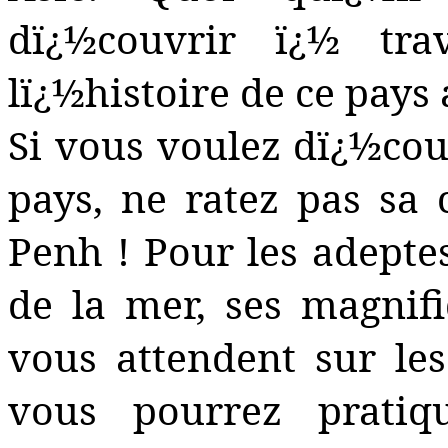
dï¿½couvrir ï¿½ trav
lï¿½histoire de ce pays
Si vous voulez dï¿½cou
pays, ne ratez pas sa
Penh ! Pour les adeptes
de la mer, ses magnif
vous attendent sur les
vous pourrez pratiqu