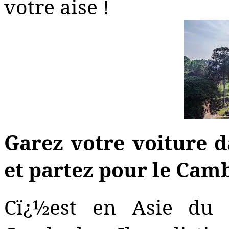
votre aise !
Garez votre voiture 
et partez pour le Cam
Cï¿½est en Asie du 