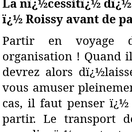
La nï¿½cessitï¿½ dï¿½
ï¿½ Roissy avant de p
Partir en voyage 
organisation ! Quand i
devrez alors dï¿½laiss
vous amuser pleinemen
cas, il faut penser ï¿½
partir. Le transport 